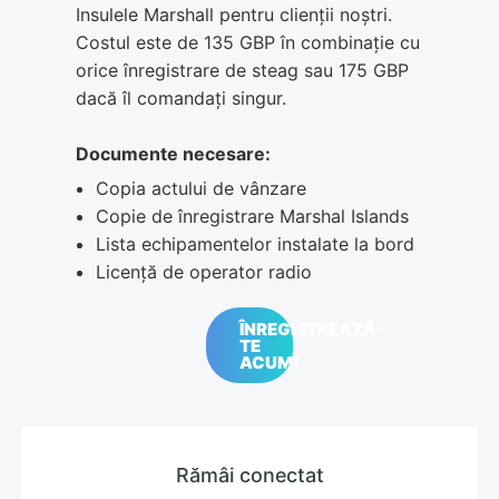
Insulele Marshall pentru clienții noștri.
Costul este de 135 GBP în combinație cu
orice înregistrare de steag sau 175 GBP
dacă îl comandați singur.
Documente necesare:
Copia actului de vânzare
Copie de înregistrare Marshal Islands
Lista echipamentelor instalate la bord
Licență de operator radio
ÎNREGISTREAZĂ-
TE
ACUM!
Rămâi conectat