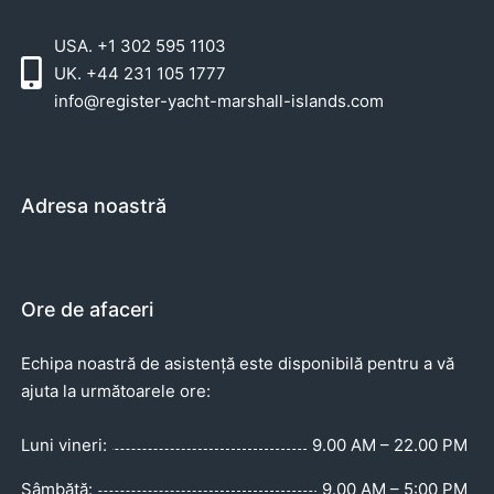
USA. +1 302 595 1103
UK. +44 231 105 1777
info@register-yacht-marshall-islands.com
Adresa noastră
Ore de afaceri
Echipa noastră de asistență este disponibilă pentru a vă
ajuta la următoarele ore:
Luni vineri:
9.00 AM – 22.00 PM
Sâmbătă:
9.00 AM – 5:00 PM