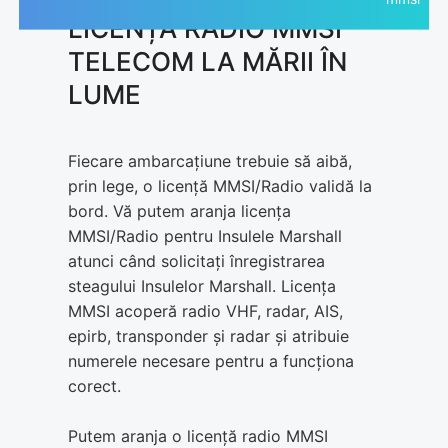
LICENȚĂ RADIO MMSI
TELECOM LA MĂRII ÎN
LUME
Fiecare ambarcațiune trebuie să aibă,
prin lege, o licență MMSI/Radio validă la
bord. Vă putem aranja licența
MMSI/Radio pentru Insulele Marshall
atunci când solicitați înregistrarea
steagului Insulelor Marshall. Licența
MMSI acoperă radio VHF, radar, AIS,
epirb, transponder și radar și atribuie
numerele necesare pentru a funcționa
corect.
Putem aranja o licență radio MMSI