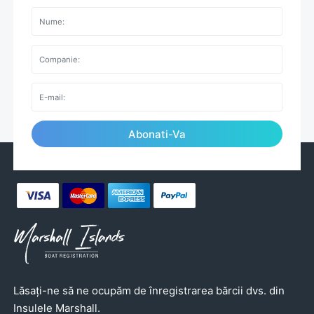
Abonati-Va
Lăsați-ne să ne ocupăm de înregistrarea bărcii dvs. din
Insulele Marshall.