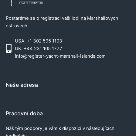
Postaráme se o registraci vaší lodi na Marshallových
ostrovech.
USA. +1 302 595 1103
UK. +44 231 105 1777
info@register-yacht-marshall-islands.com
Naše adresa
Pracovní doba
Náš tým podpory je vám k dispozici v následujících
hodinách: