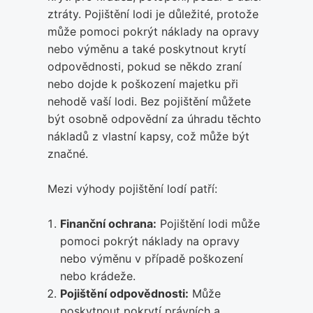
ztráty. Pojištění lodi je důležité, protože
může pomoci pokrýt náklady na opravy
nebo výměnu a také poskytnout krytí
odpovědnosti, pokud se někdo zraní
nebo dojde k poškození majetku při
nehodě vaší lodi. Bez pojištění můžete
být osobně odpovědní za úhradu těchto
nákladů z vlastní kapsy, což může být
značné.
Mezi výhody pojištění lodí patří:
Finanční ochrana:
Pojištění lodi může
pomoci pokrýt náklady na opravy
nebo výměnu v případě poškození
nebo krádeže.
Pojištění odpovědnosti:
Může
poskytnout pokrytí právních a