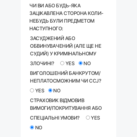
ЧИ ВИ АБО БУДЬ-ЯКА
ЗАЦІКАВЛЕНА СТОРОНА КОЛИ-
НЕБУДЬ БУЛИ ПРЕДМЕТОМ
НАСТУПНОГО:
ЗАСУДЖЕНИЙ АБО
ОБВИНУВАЧЕНИЙ (АЛЕ ЩЕ НЕ
СУДИЙ) У КРИМІНАЛЬНОМУ
ЗЛОЧИНІ?
YES
NO
ВИГОЛОШЕНИЙ БАНКРУТОМ/
НЕПЛАТОСМОЖНИМ ЧИ CCJ?
YES
NO
СТРАХОВИК ВІДМОВИВ
ВИМОГИ/ПОКРИТУВАННЯ АБО
СПЕЦІАЛЬНІ УМОВИ?
YES
NO