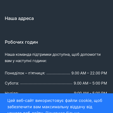
Наша адреса
Робочих годин
Наша команда підтримки доступна, щоб допомогти
вам у наступні години:
Понеділок – п'ятниця:
9.00 AM – 22.00 PM
Субота:
9.00 AM – 5:00 PM
Неділя:
9:00 AM - 5:00 PM
Цей веб-сайт використовує файли cookie, щоб
забезпечити вам максимальну віддачу від