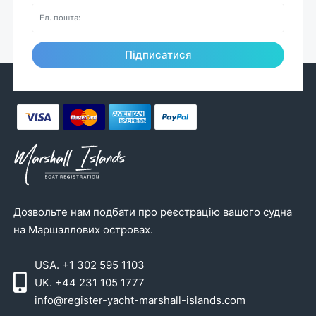
Підписатися
Дозвольте нам подбати про реєстрацію вашого судна
на Маршаллових островах.
USA. +1 302 595 1103
UK. +44 231 105 1777
info@register-yacht-marshall-islands.com