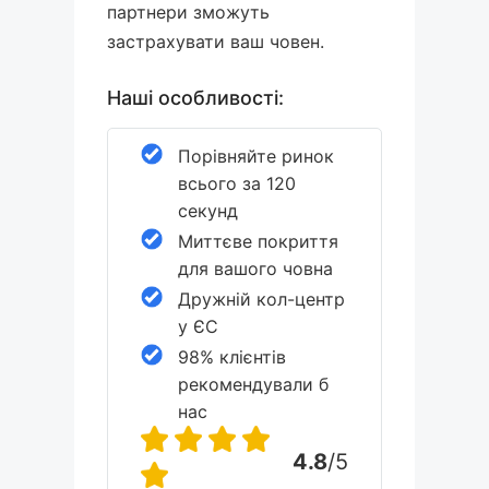
партнери зможуть
застрахувати ваш човен.
Наші особливості:
Порівняйте ринок
всього за 120
секунд
Миттєве покриття
для вашого човна
Дружній кол-центр
у ЄС
98% клієнтів
рекомендували б
нас
4.8
/5