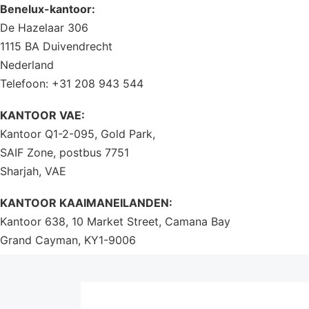
Benelux-kantoor:
De Hazelaar 306
1115 BA Duivendrecht
Nederland
Telefoon: +31 208 943 544
KANTOOR VAE:
Kantoor Q1-2-095, Gold Park,
SAIF Zone, postbus 7751
Sharjah, VAE
KANTOOR KAAIMANEILANDEN:
Kantoor 638, 10 Market Street, Camana Bay
Grand Cayman, KY1-9006
Kaaimaneilanden