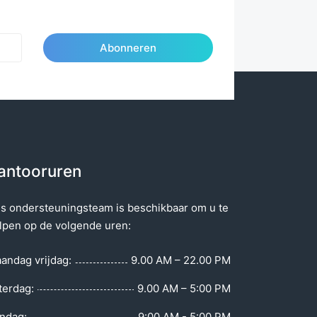
Abonneren
antooruren
s ondersteuningsteam is beschikbaar om u te
lpen op de volgende uren:
andag vrijdag:
9.00 AM – 22.00 PM
terdag:
9.00 AM – 5:00 PM
ndag:
9:00 AM - 5:00 PM